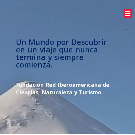
Un Mundo por Descubrir
en un viaje que nunca
termina y siempre
comienza.
Fundación Red Iberoamericana de
Ciencias, Naturaleza y Turismo