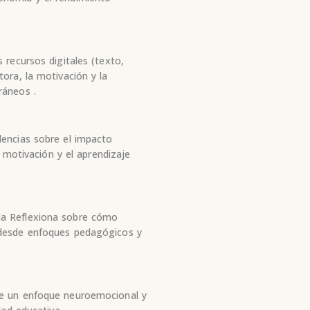
 recursos digitales (texto,
tora, la motivación y la
ráneos .
dencias sobre el impacto
la motivación y el aprendizaje
da Reflexiona sobre cómo
 desde enfoques pedagógicos y
ne un enfoque neuroemocional y