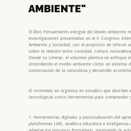
AMBIENTE"
El libro Pensamiento integral del Medio Ambiente r
investigaciones presentadas en el V Congreso Inter
Ambiente y Sociedad, con el propósito de ofrecer un
sobre la relación entre sociedad, cultura, naturalez
Desde su Liminar, el volumen plantea un enfoque inte
entendiendo el medio ambiente como un sistema don
conservación de la naturaleza y desarrollo económi
El contenido se organiza en estudios que abordan 
tecnológicas como herramientas para comprender y
1. Herramientas digitales y personalización del apr
plataformas LMS, analítica educativa e inteligencia a
adaptar los procesos formativos, mejorando la aut