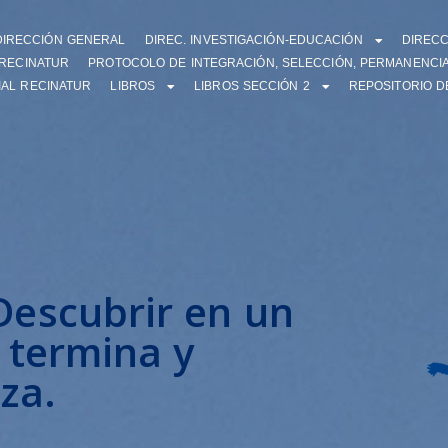
DIRECCIÓN GENERAL
DIREC. INVESTIGACIÓN-EDUCACIÓN
DIREC
-RECINATUR
PROTOCOLO DE INTEGRACIÓN, SELECCIÓN, PERMANENCIA
IAL RECINATUR
LIBROS
LIBROS SECCIÓN 2
REPOSITORIO D
escubrir en un
 termina y
za.