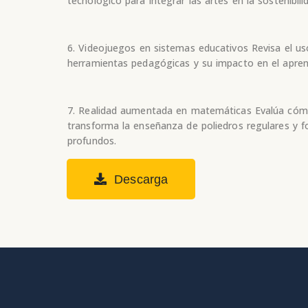
tecnológico para integrar las artes en la sostenibili
6. Videojuegos en sistemas educativos Revisa el u
herramientas pedagógicas y su impacto en el aprend
7. Realidad aumentada en matemáticas Evalúa có
transforma la enseñanza de poliedros regulares y 
profundos.
Descarga