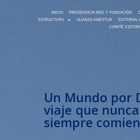
INICIO
PRESIDENCIA RED Y FUNDACIÓN
ESTRUCTURA
ALIANZA-AMESTUR
EDITORIAL
COMITÉ EDITOR
Un Mundo por D
viaje que nunca
siempre comien