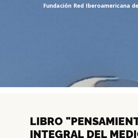
Fundación Red Iberoamericana de
LIBRO "PENSAMIEN
INTEGRAL DEL MED