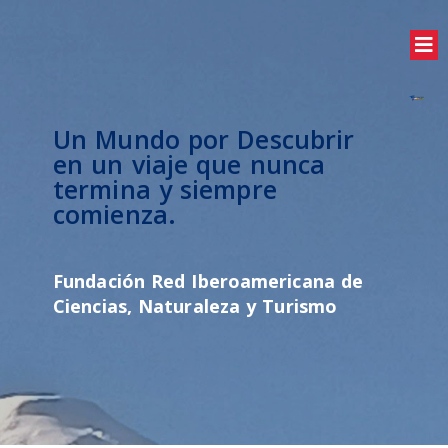
Un Mundo por Descubrir
en un viaje que nunca
termina y siempre
comienza.
Fundación Red Iberoamericana de
Ciencias, Naturaleza y Turismo